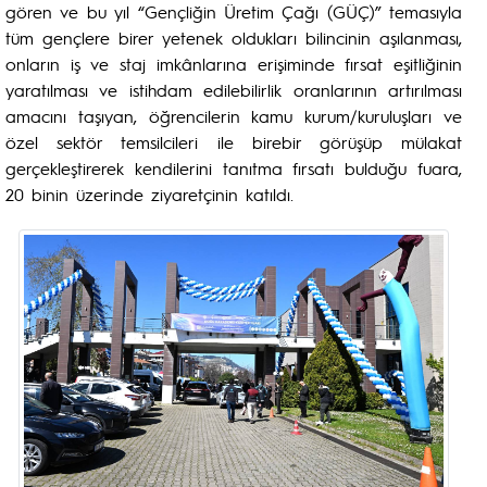
gören ve bu yıl “Gençliğin Üretim Çağı (GÜÇ)” temasıyla
tüm gençlere birer yetenek oldukları bilincinin aşılanması,
onların iş ve staj imkânlarına erişiminde fırsat eşitliğinin
yaratılması ve istihdam edilebilirlik oranlarının artırılması
amacını taşıyan, öğrencilerin kamu kurum/kuruluşları ve
özel sektör temsilcileri ile birebir görüşüp mülakat
gerçekleştirerek kendilerini tanıtma fırsatı bulduğu fuara,
20 binin üzerinde ziyaretçinin katıldı.