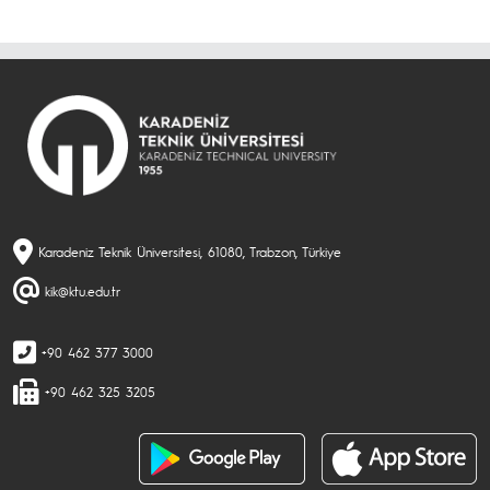
Karadeniz Teknik Üniversitesi, 61080, Trabzon, Türkiye
kik@ktu.edu.tr
+90 462 377 3000
+90 462 325 3205