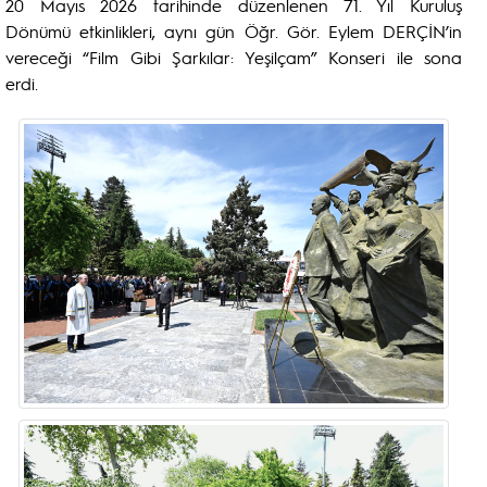
20 Mayıs 2026 tarihinde düzenlenen 71. Yıl Kuruluş
Dönümü etkinlikleri, aynı gün Öğr. Gör. Eylem DERÇİN’in
vereceği “Film Gibi Şarkılar: Yeşilçam” Konseri ile sona
erdi.