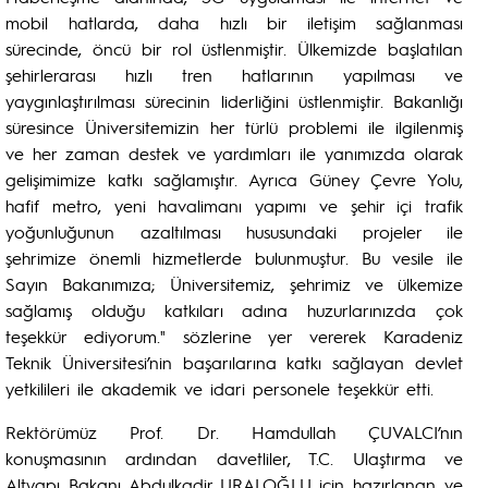
mobil hatlarda, daha hızlı bir iletişim sağlanması
sürecinde, öncü bir rol üstlenmiştir. Ülkemizde başlatılan
şehirlerarası hızlı tren hatlarının yapılması ve
yaygınlaştırılması sürecinin liderliğini üstlenmiştir. Bakanlığı
süresince Üniversitemizin her türlü problemi ile ilgilenmiş
ve her zaman destek ve yardımları ile yanımızda olarak
gelişimimize katkı sağlamıştır. Ayrıca Güney Çevre Yolu,
hafif metro, yeni havalimanı yapımı ve şehir içi trafik
yoğunluğunun azaltılması hususundaki projeler ile
şehrimize önemli hizmetlerde bulunmuştur. Bu vesile ile
Sayın Bakanımıza; Üniversitemiz, şehrimiz ve ülkemize
sağlamış olduğu katkıları adına huzurlarınızda çok
teşekkür ediyorum." sözlerine yer vererek Karadeniz
Teknik Üniversitesi’nin başarılarına katkı sağlayan devlet
yetkilileri ile akademik ve idari personele teşekkür etti.
Rektörümüz Prof. Dr. Hamdullah ÇUVALCI’nın
konuşmasının ardından davetliler, T.C. Ulaştırma ve
Altyapı Bakanı Abdulkadir URALOĞLU için hazırlanan ve