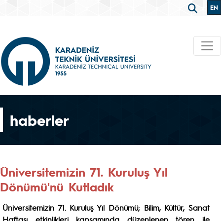
EN
haberler
Üniversitemizin 71. Kuruluş Yıl
Dönümü'nü Kutladık
Üniversitemizin 71. Kuruluş Yıl Dönümü; Bilim, Kültür, Sanat
Haftası etkinlikleri kapsamında düzenlenen tören ile