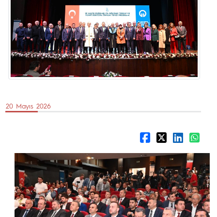
20 Mayıs 2026