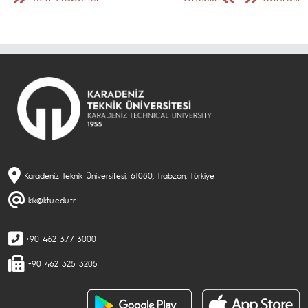
Karadeniz Teknik Üniversitesi, 61080, Trabzon, Türkiye
kik@ktu.edu.tr
+90 462 377 3000
+90 462 325 3205