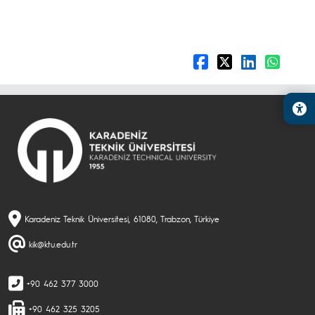
Karadeniz Teknik Üniversitesi, 61080, Trabzon, Türkiye
kik@ktu.edu.tr
+90 462 377 3000
+90 462 325 3205