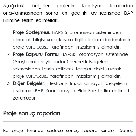
Aşağıdaki belgeler projenin Komisyon tarafından
onaylanmasından sonra en geç iki ay içerisinde BAP
Birimine teslim edilmelidir:
Proje Sözleşmesi:
BAPSİS otomasyon sisteminden
alınacak bilgisayar çıktısının ilgili alanları doldurularak
proje yürütücüsü tarafından imzalanmış olmalıdır.
Proje Başvuru Formu:
BAPSİS otomasyon sisteminde
(Araştırmacı sayfasından) ?Gerekli Belgeler?
sekmesinden temin edilecek formlar doldurularak
proje yürütücüsü tarafından imzalanmış olmalıdır.
Diğer Belgeler:
Elektronik İmzalı olmayan belgelerin
asıllarının BAP Koordinasyon Birimi?ne teslim edilmesi
zorunludur.
Proje sonuç raporları
Bu proje türünde sadece sonuç raporu sunulur. Sonuç