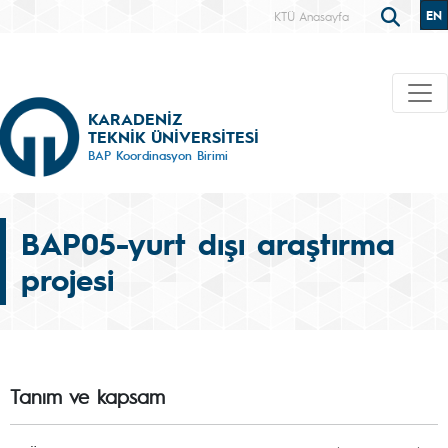
EN
KTÜ Anasayfa
KARADENİZ
TEKNİK ÜNİVERSİTESİ
BAP Koordinasyon Birimi
BAP05-yurt dışı araştırma
projesi
Tanım ve kapsam