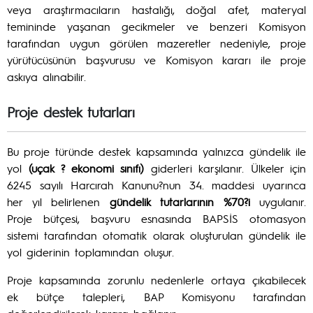
veya araştırmacıların hastalığı, doğal afet, materyal
temininde yaşanan gecikmeler ve benzeri Komisyon
tarafından uygun görülen mazeretler nedeniyle, proje
yürütücüsünün başvurusu ve Komisyon kararı ile proje
askıya alınabilir.
Proje destek tutarları
Bu proje türünde destek kapsamında yalnızca gündelik ile
yol
(uçak ? ekonomi sınıfı)
giderleri karşılanır. Ülkeler için
6245 sayılı Harcırah Kanunu?nun 34. maddesi uyarınca
her yıl belirlenen
gündelik tutarlarının %70?i
uygulanır.
Proje bütçesi, başvuru esnasında BAPSİS otomasyon
sistemi tarafından otomatik olarak oluşturulan gündelik ile
yol giderinin toplamından oluşur.
Proje kapsamında zorunlu nedenlerle ortaya çıkabilecek
ek bütçe talepleri, BAP Komisyonu tarafından