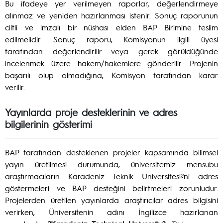
Bu ifadeye yer verilmeyen raporlar, değerlendirmeye
alınmaz ve yeniden hazırlanması istenir. Sonuç raporunun
ciltli ve imzalı bir nüshası elden BAP Birimine teslim
edilmelidir. Sonuç raporu, Komisyonun ilgili üyesi
tarafından değerlendirilir veya gerek görüldüğünde
incelenmek üzere hakem/hakemlere gönderilir. Projenin
başarılı olup olmadığına, Komisyon tarafından karar
verilir.
Yayınlarda proje desteklerinin ve adres
bilgilerinin gösterimi
BAP tarafından desteklenen projeler kapsamında bilimsel
yayın üretilmesi durumunda, üniversitemiz mensubu
araştırmacıların Karadeniz Teknik Üniversitesi?ni adres
göstermeleri ve BAP desteğini belirtmeleri zorunludur.
Projelerden üretilen yayınlarda araştırıcılar adres bilgisini
verirken, Üniversitenin adını İngilizce hazırlanan