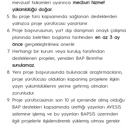
mevzuat hükümleri uyarınca
mecburi hizmet
yükümlülüğü doğar.
Bu proje türü kapsamında sağlanan desteklerden
yalnızca proje yürütücüsü yararlanır.
Proje başvurusunun, yurt dışı danışman onaylı çalışma
planında belirtilen başlama tarihinden
en az 3 ay
önce
gerçekleştirilmesi önerilir.
Herhangi bir kurum veya kuruluş tarafından
desteklenen projeler, yeniden BAP Birimi’ne
sunulamaz.
Yeni proje başvurusunda bulunacak araştırmacıların,
proje yürütücüsü oldukları kapanmış projelere ilişkin
yayın yükümlülüklerini yerine getirmiş olmaları
zorunludur.
Proje yürütücüsünün son 10 yıl içerisinde almış olduğu
BAP destekleri kapsamında ürettiği yayınları AVESİS
sistemine işlemiş ve bu yayınları BAPSİS üzerinden
ilgili projelerle ilişkilendirerek yüklemiş olması gerekir.