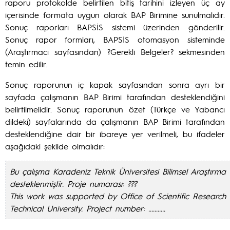
raporu protokolde belirtilen bitiş tarihini izleyen üç ay
içerisinde formata uygun olarak BAP Birimine sunulmalıdır.
Sonuç raporları BAPSİS sistemi üzerinden gönderilir.
Sonuç rapor formları, BAPSİS otomasyon sisteminde
(Araştırmacı sayfasından) ?Gerekli Belgeler? sekmesinden
temin edilir.
Sonuç raporunun iç kapak sayfasından sonra ayrı bir
sayfada çalışmanın BAP Birimi tarafından desteklendiğini
belirtilmelidir. Sonuç raporunun özet (Türkçe ve Yabancı
dildeki) sayfalarında da çalışmanın BAP Birimi tarafından
desteklendiğine dair bir ibareye yer verilmeli, bu ifadeler
aşağıdaki şekilde olmalıdır:
Bu
çalışma Karadeniz Teknik Üniversitesi Bilimsel Araştırma P
desteklenmiştir. Proje numarası: ???
This work was supported by Office of Scientific Research 
Technical University. Project number: ...........