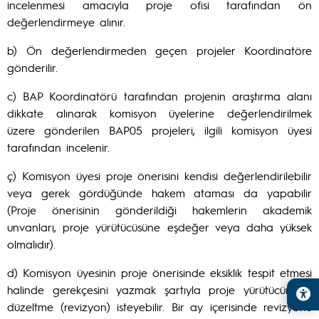
incelenmesi amacıyla proje ofisi tarafından ön
değerlendirmeye alınır.
b) Ön değerlendirmeden geçen projeler Koordinatöre
gönderilir.
c) BAP Koordinatörü tarafından projenin araştırma alanı
dikkate alınarak komisyon üyelerine değerlendirilmek
üzere gönderilen BAP05 projeleri, ilgili komisyon üyesi
tarafından incelenir.
ç) Komisyon üyesi proje önerisini kendisi değerlendirilebilir
veya gerek gördüğünde hakem ataması da yapabilir
(Proje önerisinin gönderildiği hakemlerin akademik
unvanları, proje yürütücüsüne eşdeğer veya daha yüksek
olmalıdır).
d) Komisyon üyesinin proje önerisinde eksiklik tespit etmesi
halinde gerekçesini yazmak şartıyla proje yürütücünden
düzeltme (revizyon) isteyebilir. Bir ay içerisinde revizyonu