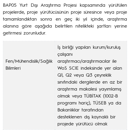
BAP05 Yurt Dışı Araştırma Projesi kapsamında yürütülen
projelerde, proje yürütücüsünün proje süresince veya proje
tamamlandıktan sonra en geç iki yıl içinde, araştırma
alanına göre aşağıda belirtilen nitelikteki şartları yerine
getirmesi zorunludur.
İş birliği yapılan kurum/kuruluş
çalışanı
Fen/Mühendislik/Sağlık
araştırmacı/araştırmacılar ile
Bilimleri
WoS SCIE indeksinde yer alan
Q1, Q2 veya Q3 çeyreklik
sınıfındaki dergilerde en az bir
araştırma makalesi yayımlamış
olmak veya TÜBİTAK (1002-B
programı hariç), TÜSEB ya da
Bakanlıklar tarafından
desteklenen dış kaynaklı bir
projede yürütücü olmak