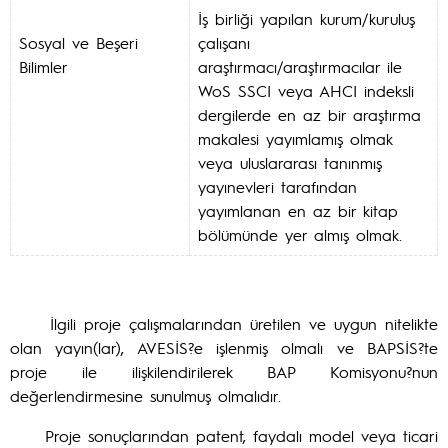
İş birliği yapılan kurum/kuruluş
Sosyal ve Beşeri
çalışanı
Bilimler
araştırmacı/araştırmacılar ile
WoS SSCI veya AHCI indeksli
dergilerde en az bir araştırma
makalesi yayımlamış olmak
veya uluslararası tanınmış
yayınevleri tarafından
yayımlanan en az bir kitap
bölümünde yer almış olmak.
İlgili proje çalışmalarından üretilen ve uygun nitelikte
olan yayın(lar), AVESİS?e işlenmiş olmalı ve BAPSİS?te
proje ile ilişkilendirilerek BAP Komisyonu?nun
değerlendirmesine sunulmuş olmalıdır.
Proje sonuçlarından patent, faydalı model veya ticari