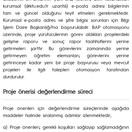
kurumsal (@ktu.edu.tr uzantılı) e-posta adresi bilgilerinin
tam ve güncel olduğunu teyit etmeleri gerekmektedir.
Kurumsal e-posta adres ve şifre bilgisi sorunları için Bilgi
İşlem Daire Başkanlığı?na başvurulabilir. BAP otomasyonu
üzerinde, proje yürütücülerinin görev aldıkları projelerdeki
gelişme raporu ve sonuç rapor taahhütlerini yerine
getirmeleri şarttır. Bu görevlerini zamanında yerine
getirmeyen öğretim elemanları, görevlerini yerine
getirinceye kadar yeni bir proje başvurusu veya mevcut
projeleri ile ilgili talepleri otomasyon tarafından
durdurulur.
Proje önerisi değerlendirme süreci
Proje önerileri için değerlendirme süreçlerinde aşağıda
maddeler halinde sıralanmış adımlar izlenmektedir;
a) Proje önerileri, gerekli koşulları sağlayıp sağlamadığının