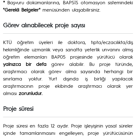
*
Başvuru dokümanlarına, BAPSİS otomasyon sistemindeki
"Gerekli Belgeler"
menüsünden ulaşabilirsiniz.
Görev alınabilecek proje sayısı
KTÜ öğretim üyeleri ile doktora, tıpta/eczacılıkta/diş
hekimliğinde uzmanlık veya sanatta yeterlik unvanını almış
öğretim elemanları BAP05 projesinde yürütücü olarak
yalnızca bir defa
görev alabilir. Bu proje türünde,
araştırmacı olarak görev alma sayısında herhangi bir
sınırlama yoktur. Yurt dışında iş birliği yapılacak
araştırmacının proje ekibinde araştırmacı olarak yer
alması
zorunludur.
Proje süresi
Proje süresi en fazla 12 aydır. Proje işleyişinin yasal süreler
içinde tamamlanmasını engelleyen; proje yürütücüsünün