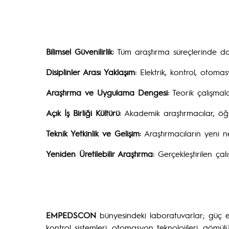
Bilimsel Güvenilirlik:
Tüm araştırma süreçlerinde doğr
Disiplinler Arası Yaklaşım:
Elektrik, kontrol, otomasy
Araştırma ve Uygulama Dengesi:
Teorik çalışmal
Açık İş Birliği Kültürü:
Akademik araştırmacılar, öğren
Teknik Yetkinlik ve Gelişim:
Araştırmacıların yeni ne
Yeniden Üretilebilir Araştırma:
Gerçekleştirilen çal
EMPEDSCON
bünyesindeki laboratuvarlar; güç elek
kontrol sistemleri, otomasyon teknolojileri, gömülü