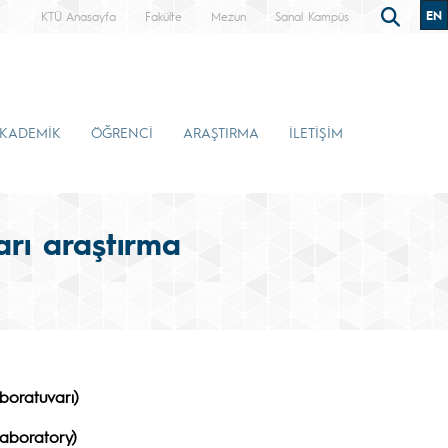
EN
KTÜ Anasayfa
Fakülte
Mezun
Sanal Kampüs
KADEMİK
ÖĞRENCİ
ARAŞTIRMA
İLETİŞİM
arı araştırma
boratuvarı)
Laboratory)