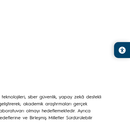
e teknolojileri, siber güvenlik, yapay zekâ destekli
eliştirerek; akademik araştırmaları gerçek
a laboratuvarı olmayı hedeflemektedir. Ayrıca
deflerine ve Birleşmiş Milletler Sürdürülebilir