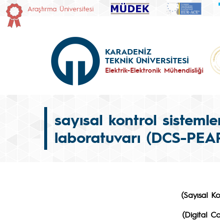
Araştırma Üniversitesi
KARADENİZ
TEKNİK ÜNİVERSİTESİ
Elektrik-Elektronik Mühendisliği
sayısal kontrol sisteml
laboratuvarı (DCS-PEA
(Sayısal K
(Digital C