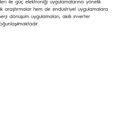
leri ile güç elektroniği uygulamalarına yönelik
ik araştırmalar hem de endüstriyel uygulamalara
nerji dönüşüm uygulamaları, akıllı inverter
oğunlaşılmaktadır.