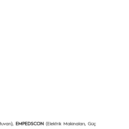
tuvarı),
EMPEDSCON
(Elektrik Makinaları, Güç