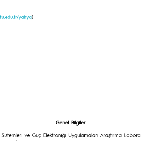
)
ktu.edu.tr/yahya
Genel Bilgiler
 Sistemleri ve Güç Elektroniği Uygulamaları Araştırma Labora