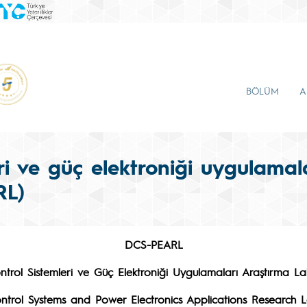
BÖLÜM
A
eri ve güç elektroniği uygulamal
RL)
DCS-PEARL
ontrol Sistemleri ve Güç Elektroniği Uygulamaları Araştırma La
ontrol Systems and Power Electronics Applications Research 