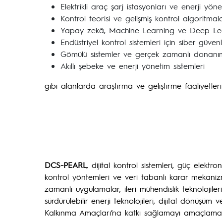
Elektrikli araç şarj istasyonları ve enerji yöne
Kontrol teorisi ve gelişmiş kontrol algoritmala
Yapay zekâ, Machine Learning ve Deep Lear
Endüstriyel kontrol sistemleri için siber güvenl
Gömülü sistemler ve gerçek zamanlı donanı
Akıllı şebeke ve enerji yönetim sistemleri
gibi alanlarda araştırma ve geliştirme faaliyetleri
DCS-PEARL
, dijital kontrol sistemleri, güç elektr
kontrol yöntemleri ve veri tabanlı karar mekanizm
zamanlı uygulamalar, ileri mühendislik teknolojiler
sürdürülebilir enerji teknolojileri, dijital dönüşüm
Kalkınma Amaçları’na katkı sağlamayı amaçlamak