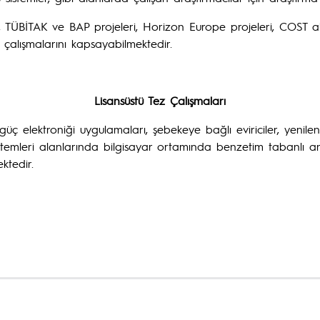
, TÜBİTAK ve BAP projeleri, Horizon Europe projeleri, COST aksiyon
 çalışmalarını kapsayabilmektedir.
Lisansüstü Tez Çalışmaları
üç elektroniği uygulamaları, şebekeye bağlı eviriciler, yenilenebil
temleri alanlarında bilgisayar ortamında benzetim tabanlı an
ktedir.