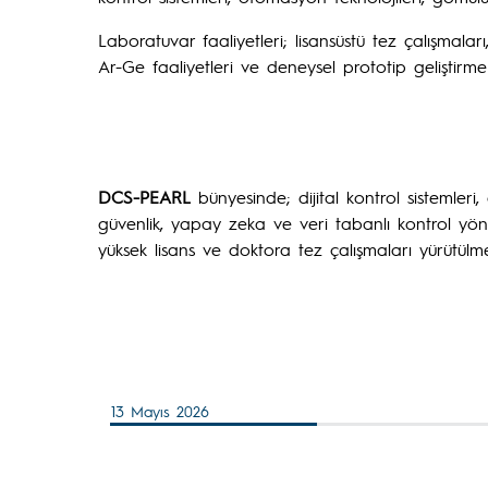
Laboratuvar faaliyetleri; lisansüstü tez çalışmaları
Ar-Ge faaliyetleri ve deneysel prototip geliştirme
DCS-PEARL
bünyesinde; dijital kontrol sistemleri, g
güvenlik, yapay zeka ve veri tabanlı kontrol yön
yüksek lisans ve doktora tez çalışmaları yürütülme
13 Mayıs 2026