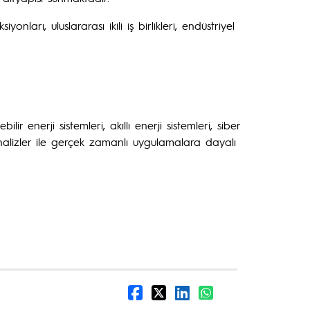
ları, uluslararası ikili iş birlikleri, endüstriyel
ir enerji sistemleri, akıllı enerji sistemleri, siber
alizler ile gerçek zamanlı uygulamalara dayalı