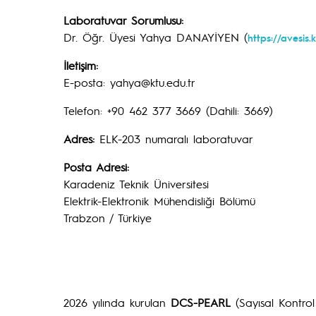
Laboratuvar Sorumlusu:
Dr. Öğr. Üyesi Yahya DANAYİYEN (
https://avesis.
İletişim:
E-posta: yahya@ktu.edu.tr
Telefon: +90 462 377 3669 (Dahili: 3669)
Adres:
ELK-203 numaralı laboratuvar
Posta Adresi:
Karadeniz Teknik Üniversitesi
Elektrik-Elektronik Mühendisliği Bölümü
Trabzon / Türkiye
2026 yılında kurulan
DCS-PEARL
(Sayısal Kontrol