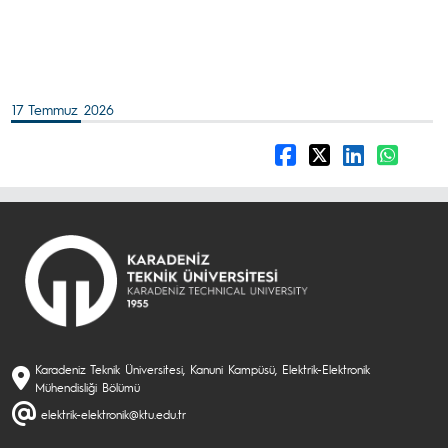
17 Temmuz 2026
Karadeniz Teknik Üniversitesi, Kanuni Kampüsü, Elektrik-Elektronik
Mühendisliği Bölümü
elektrik-elektronik@ktu.edu.tr