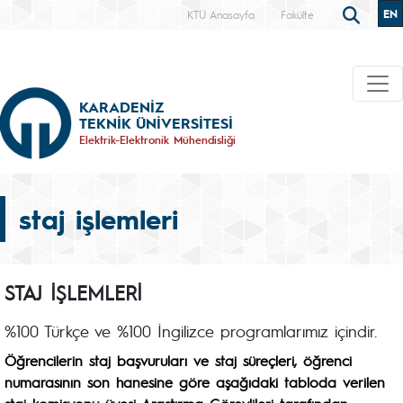
EN
KTÜ Anasayfa
Fakülte
KARADENİZ
TEKNİK ÜNİVERSİTESİ
Elektrik-Elektronik Mühendisliği
staj işlemleri
STAJ İŞLEMLERİ
%100 Türkçe ve %100 İngilizce programlarımız içindir.
Öğrencilerin staj başvuruları ve staj süreçleri, öğrenci
numarasının son hanesine göre aşağıdaki tabloda verilen