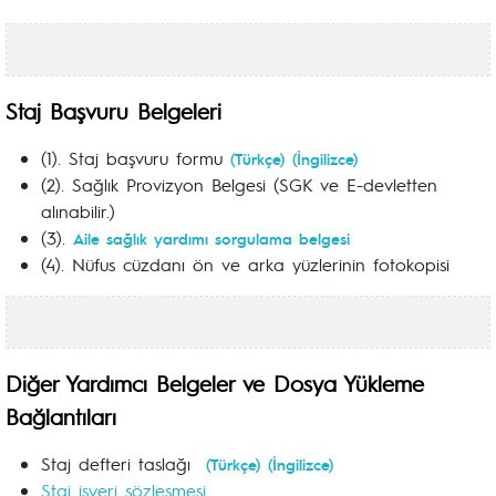
Staj Başvuru Belgeleri
(1). Staj başvuru formu
(Türkçe)
(İngilizce)
(2). Sağlık Provizyon Belgesi (SGK ve E-devletten
alınabilir.)
(3).
Aile sağlık yardımı sorgulama belgesi
(4). Nüfus cüzdanı ön ve arka yüzlerinin fotokopisi
Diğer Yardımcı Belgeler ve Dosya Yükleme
Bağlantıları
Staj defteri taslağı
(Türkçe)
(İngilizce)
Staj işyeri sözleşmesi