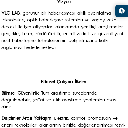
Vizyon
VLC LAB
; görünür ışık haberleşmesi, akıllı aydınlatma
teknolojileri, optik haberleşme sistemleri ve yapay zekâ
destekli iletişim altyapıları alanlarında yenilikçi araştırmalar
gerçekleştirerek; sürdürülebilir, enerji verimli ve güvenli yeni
nesil haberleşme teknolojilerinin geliştirilmesine katkı
sağlamayı hedeflemektedir.
Bilimsel Çalışma İlkeleri
Bilimsel Güvenilirlik:
Tüm araştırma süreçlerinde
doğrulanabilir, şeffaf ve etik araştırma yöntemleri esas
alınır.
Disiplinler Arası Yaklaşım:
Elektrik, kontrol, otomasyon ve
enerji teknolojileri alanlarının birlikte değerlendirilmesi teşvik