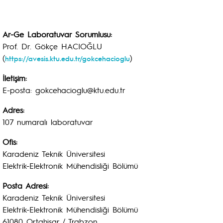
Ar-Ge Laboratuvar Sorumlusu:
Prof. Dr. Gökçe HACIOĞLU
(
)
https://avesis.ktu.edu.tr/gokcehacioglu
İletişim:
E-posta: gokcehacioglu@ktu.edu.tr
Adres:
107 numaralı laboratuvar
Ofis:
Karadeniz Teknik Üniversitesi
Elektrik-Elektronik Mühendisliği Bölümü
Posta Adresi:
Karadeniz Teknik Üniversitesi
Elektrik-Elektronik Mühendisliği Bölümü
61080 Ortahisar / Trabzon