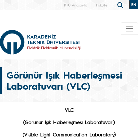
EN
KTÜ Anasayfa
Fakülte
KARADENİZ
TEKNİK ÜNİVERSİTESİ
Elektrik-Elektronik Mühendisliği
Görünür Işık Haberleşmesi
Laboratuvarı (VLC)
VLC
(Görünür Işık Haberleşmesi Laboratuvarı)
(Visible Light Communication Laboratory)