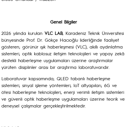
Genel Bilgiler
2026 yılında kurulan
VLC LAB
, Karadeniz Teknik Üniversitesi
bünyesinde Prof. Dr. Gökçe Hacıoğlu liderliğinde faaliyet
gösteren; görünür ışık haberleşmesi (VLC), akıllı aydınlatma
sistemleri, optik kablosuz iletişim teknolojileri ve yapay zekâ
destekli haberleşme uygulamaları üzerine araştırmalar
yürüten disiplinler arası bir araştırma laboratuvarıdır.
Laboratuvar kapsamında; QLED tabanlı haberleşme
sistemleri, sinyal işleme yöntemleri, IoT altyapıları, 6G ve
ötesi haberleşme teknolojileri, enerji verimli iletişim sistemleri
ve güvenli optik haberleşme uygulamaları üzerine teorik ve
deneysel çalışmalar gerçekleştirilmektedir.