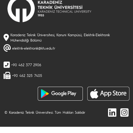
Karadeniz Teknik Üniversitesi, Kanuni Kampüsü, Elektrik-Elektronik
Mühendisliği Bölümü
elektrik-elektronik@ktu.edu.tr
+90 462 377 2906
+90 462 325 7405
© Karadeniz Teknik Üniversitesi. Tüm Hakları Saklıdır