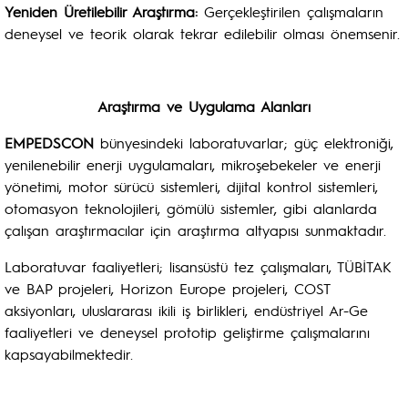
Yeniden Üretilebilir Araştırma:
Gerçekleştirilen çalışmaların
deneysel ve teorik olarak tekrar edilebilir olması önemsenir.
Araştırma ve Uygulama Alanları
EMPEDSCON
bünyesindeki laboratuvarlar; güç elektroniği,
yenilenebilir enerji uygulamaları, mikroşebekeler ve enerji
yönetimi, motor sürücü sistemleri, dijital kontrol sistemleri,
otomasyon teknolojileri, gömülü sistemler, gibi alanlarda
çalışan araştırmacılar için araştırma altyapısı sunmaktadır.
Laboratuvar faaliyetleri; lisansüstü tez çalışmaları, TÜBİTAK
ve BAP projeleri, Horizon Europe projeleri, COST
aksiyonları, uluslararası ikili iş birlikleri, endüstriyel Ar-Ge
faaliyetleri ve deneysel prototip geliştirme çalışmalarını
kapsayabilmektedir.