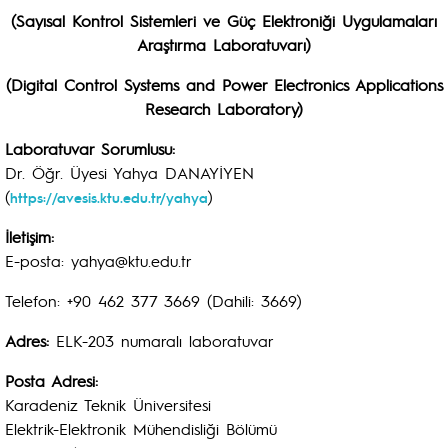
(Sayısal Kontrol Sistemleri ve Güç Elektroniği Uygulamaları
Araştırma Laboratuvarı)
(Digital Control Systems and Power Electronics Applications
Research Laboratory)
Laboratuvar Sorumlusu:
Dr. Öğr. Üyesi Yahya DANAYİYEN
(
)
https://avesis.ktu.edu.tr/yahya
İletişim:
E-posta: yahya@ktu.edu.tr
Telefon: +90 462 377 3669 (Dahili: 3669)
Adres:
ELK-203 numaralı laboratuvar
Posta Adresi:
Karadeniz Teknik Üniversitesi
Elektrik-Elektronik Mühendisliği Bölümü