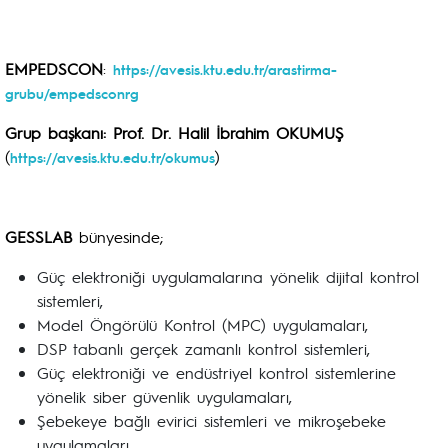
EMPEDSCON
:
https://avesis.ktu.edu.tr/arastirma-
grubu/empedsconrg
Grup başkanı: Prof. Dr. Halil İbrahim OKUMUŞ
(
)
https://avesis.ktu.edu.tr/okumus
GESSLAB
bünyesinde;
Güç elektroniği uygulamalarına yönelik dijital kontrol
sistemleri,
Model Öngörülü Kontrol (MPC) uygulamaları,
DSP tabanlı gerçek zamanlı kontrol sistemleri,
Güç elektroniği ve endüstriyel kontrol sistemlerine
yönelik siber güvenlik uygulamaları,
Şebekeye bağlı evirici sistemleri ve mikroşebeke
uygulamaları,