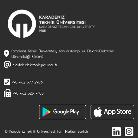
Karadeniz Teknik Üniversitesi, Kanuni Kampüsü, Elektrik-Elektronik
Mühendisliği Bölümü
elektrik-elektronik@ktu.edu.tr
+90 462 377 2906
+90 462 325 7405
© Karadeniz Teknik Üniversitesi. Tüm Hakları Saklıdır