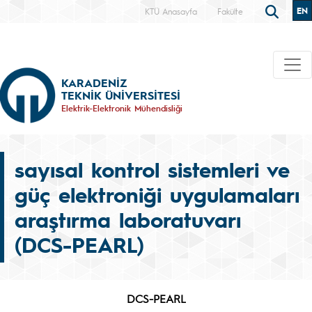
EN
KTÜ Anasayfa
Fakülte
KARADENİZ
TEKNİK ÜNİVERSİTESİ
Elektrik-Elektronik Mühendisliği
sayısal kontrol sistemleri ve
güç elektroniği uygulamaları
araştırma laboratuvarı
(DCS-PEARL)
DCS-PEARL