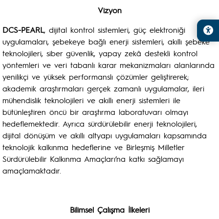
Vizyon
DCS-PEARL
, dijital kontrol sistemleri, güç elektroniği
uygulamaları, şebekeye bağlı enerji sistemleri, akıllı şebeke
teknolojileri, siber güvenlik, yapay zekâ destekli kontrol
yöntemleri ve veri tabanlı karar mekanizmaları alanlarında
yenilikçi ve yüksek performanslı çözümler geliştirerek;
akademik araştırmaları gerçek zamanlı uygulamalar, ileri
mühendislik teknolojileri ve akıllı enerji sistemleri ile
bütünleştiren öncü bir araştırma laboratuvarı olmayı
hedeflemektedir. Ayrıca sürdürülebilir enerji teknolojileri,
dijital dönüşüm ve akıllı altyapı uygulamaları kapsamında
teknolojik kalkınma hedeflerine ve Birleşmiş Milletler
Sürdürülebilir Kalkınma Amaçları’na katkı sağlamayı
amaçlamaktadır.
Bilimsel Çalışma İlkeleri