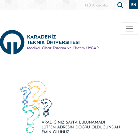
EN
KTÜ Anasayfa
KARADENİZ
TEKNİK ÜNİVERSİTESİ
Medikal Cihaz Tasarım ve Üretim UYGAR