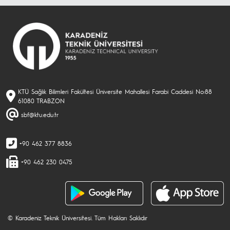
KTÜ Sağlık Bilimleri Fakültesi Üniversite Mahallesi Farabi Caddesi No:88
61080 TRABZON
sbf@ktu.edu.tr
+90 462 377 8836
+90 462 230 0475
© Karadeniz Teknik Üniversitesi. Tüm Hakları Saklıdır