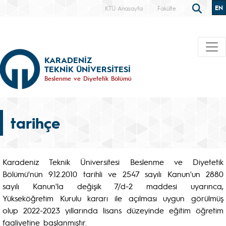
EN
KTÜ Anasayfa
Fakülte
KARADENİZ
TEKNİK ÜNİVERSİTESİ
Beslenme ve Diyetetik Bölümü
tarihçe
Karadeniz Teknik Üniversitesi Beslenme ve Diyetetik
Bölümü'nün 9.12.2010 tarihli ve 2547 sayılı Kanun'un 2880
sayılı Kanun'la değişik 7/d-2 maddesi uyarınca,
Yükseköğretim Kurulu kararı ile açılması uygun görülmüş
olup 2022-2023 yıllarında lisans düzeyinde eğitim öğretim
faaliyetine başlanmıştır.