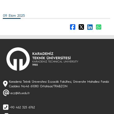
09 Ekim 2025
Karadeniz Teknik Üniversitesi Eczacılık Fakültesi, Üniversite Mahallesi Farabi
Caddesi No:46 61080 Ortahisar/TRABZON
ecz@ktu.edu.tr
+90 462 325 6762