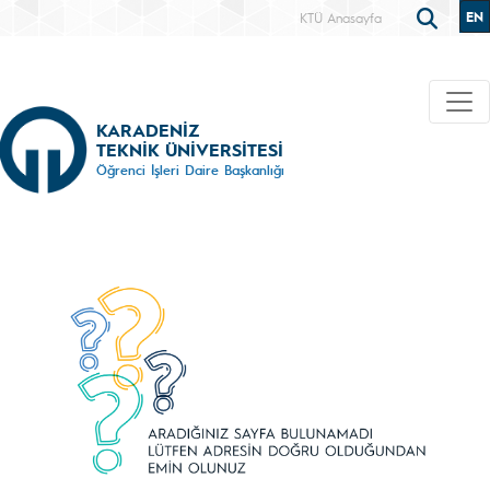
EN
KTÜ Anasayfa
KARADENİZ
TEKNİK ÜNİVERSİTESİ
Öğrenci İşleri Daire Başkanlığı