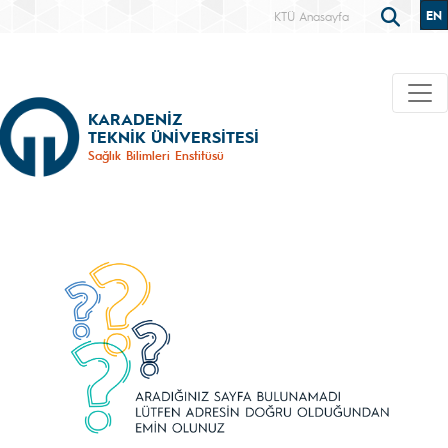
EN
KTÜ Anasayfa
KARADENİZ
TEKNİK ÜNİVERSİTESİ
Sağlık Bilimleri Enstitüsü