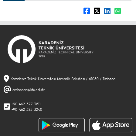
Karadeniz Teknik Üniversitesi Mimarlik Fakültesi / 61080 / Trabzon
archdean@ktu.edu.tr
+90 462 377 3811
+90 462 325 3240