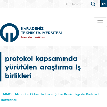
EN
KTÜ Anasayfa
KARADENİZ
TEKNİK ÜNİVERSİTESİ
Mimarlık Fakültesi
protokol kapsamında
yürütülen araştırma iş
birlikleri
TMMOB Mimarlar Odası Trabzon Şube Başkanlığı ile Protokol
İmzalandı.