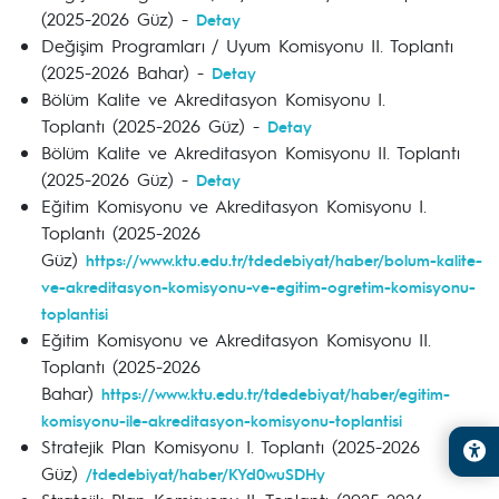
(2025-2026 Güz) -
Detay
Değişim Programları / Uyum Komisyonu II. Toplantı
(2025-2026 Bahar) -
Detay
Bölüm Kalite ve Akreditasyon Komisyonu I.
Toplantı (2025-2026 Güz) -
Detay
Bölüm Kalite ve Akreditasyon Komisyonu II. Toplantı
(2025-2026 Güz) -
Detay
Eğitim Komisyonu ve Akreditasyon Komisyonu I.
Toplantı (2025-2026
Güz)
https://www.ktu.edu.tr/tdedebiyat/haber/bolum-kalite-
ve-akreditasyon-komisyonu-ve-egitim-ogretim-komisyonu-
toplantisi
Eğitim Komisyonu ve Akreditasyon Komisyonu II.
Toplantı (2025-2026
Bahar)
https://www.ktu.edu.tr/tdedebiyat/haber/egitim-
komisyonu-ile-akreditasyon-komisyonu-toplantisi
Stratejik Plan Komisyonu I. Toplantı (2025-2026
Güz)
/tdedebiyat/haber/KYd0wuSDHy