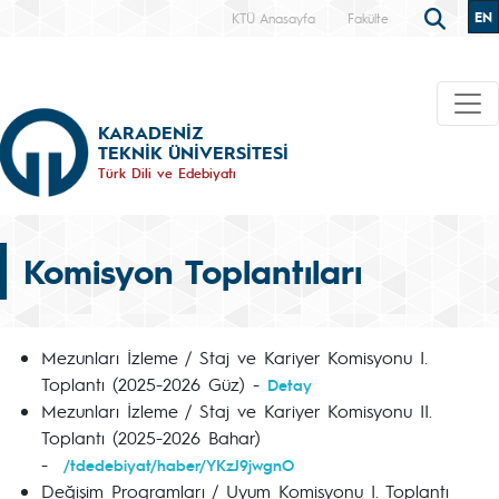
EN
KTÜ Anasayfa
Fakülte
KARADENİZ
TEKNİK ÜNİVERSİTESİ
Türk Dili ve Edebiyatı
Komisyon Toplantıları
Mezunları İzleme / Staj ve Kariyer Komisyonu I.
Toplantı (2025-2026 Güz) -
Detay
Mezunları İzleme / Staj ve Kariyer Komisyonu II.
Toplantı (2025-2026 Bahar)
-
/tdedebiyat/haber/YKzJ9jwgnO
Değişim Programları / Uyum Komisyonu I. Toplantı