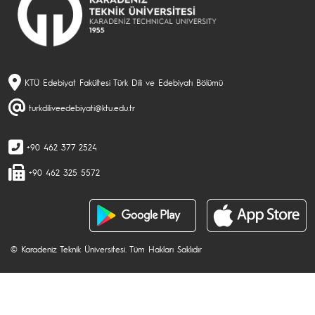
KTÜ Edebiyat Fakültesi Türk Dili ve Edebiyatı Bölümü
turkdiliveedebiyati@ktu.edu.tr
+90 462 377 2524
+90 462 325 5572
© Karadeniz Teknik Üniversitesi. Tüm Hakları Saklıdır