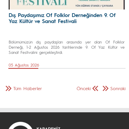
Dış Paydaşımız Of Folklor Derneğinden 9. Of
Yaz Kültür ve Sanat Festivali
Bölümümüzün dış paydaşları arasında yer alan Of Folklor
Derneği, 1-2 Ağustos 2026 tarihlerinde 9. Of Yaz Kültür ve
Sanat Festivalini gerçekleştirdi.
05 Ağustos 2026
Tüm Haberler
Önceki
Sonraki