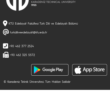
KTÜ Edebiyat Fakültesi Türk Dili ve Edebiyatı Bölümü
turkdiliveedebiyati@ktu.edu.tr
+90 462 377 2524
+90 462 325 5572
© Karadeniz Teknik Üniversitesi. Tüm Hakları Saklıdır