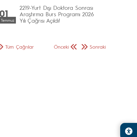
2219-Yurt Dışı Doktora Sonrası
01
Araştırma Burs Programı 2026
Yılı Çağrısı Açıldı!
Temmuz
Tüm Çağrılar
Önceki
Sonraki