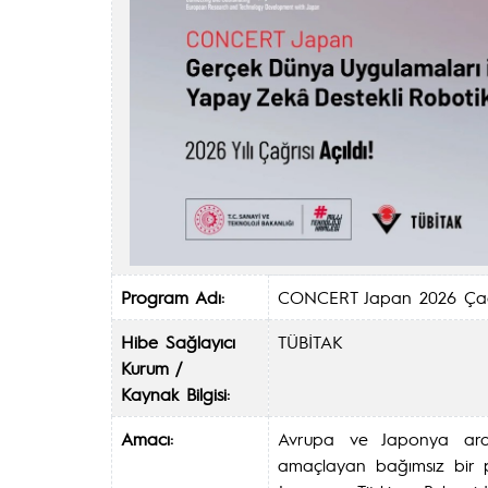
Program Adı:
CONCERT Japan 2026 Çağ
Hibe Sağlayıcı
TÜBİTAK
Kurum /
Kaynak Bilgisi:
Amacı:
Avrupa ve Japonya arasın
amaçlayan bağımsız bir