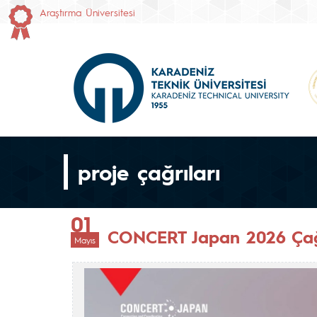
Araştırma Üniversitesi
proje çağrıları
01
CONCERT Japan 2026 Çağrı
Mayıs