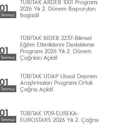
TÜBİTAK ARDEB 1001 Programı
01
2026 Yılı 2. Dönem Başvuruları
Başladı!
Temmuz
TÜBİTAK BİDEB 2237-Bilimsel
Eğitim Etkinliklerini Destekleme
01
Programı 2026 Yılı 2. Dönem
Çağrıları Açıldı!
Temmuz
TÜBİTAK UDAP Ulusal Deprem
01
Araştırmaları Programı Ortak
Çağrısı Açıldı!
Temmuz
01
TÜBİTAK 1709-EUREKA-
EUROSTARS 2026 Yılı 2. Çağrısı
Temmuz