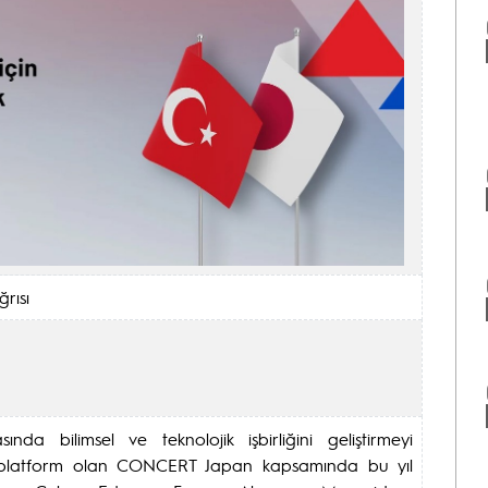
rısı
da bilimsel ve teknolojik işbirliğini geliştirmeyi
 platform olan CONCERT Japan kapsamında bu yıl