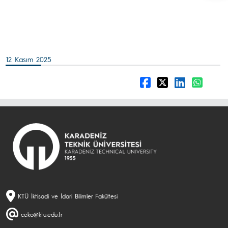
12 Kasım 2025
KTÜ İktisadi ve İdari Bilimler Fakültesi
ceko@ktu.edu.tr