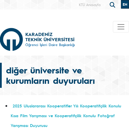
EN
KTÜ Anasayfa
KARADENİZ
TEKNİK ÜNİVERSİTESİ
Öğrenci İşleri Daire Başkanlığı
diğer üniversite ve
kurumların duyuruları
2025 Uluslararası Kooperatifler Yılı Kooperatifçilik Konulu
Kısa Film Yarışması ve Kooperatifçilik Konulu Fotoğraf
Yarışması Duyurusu