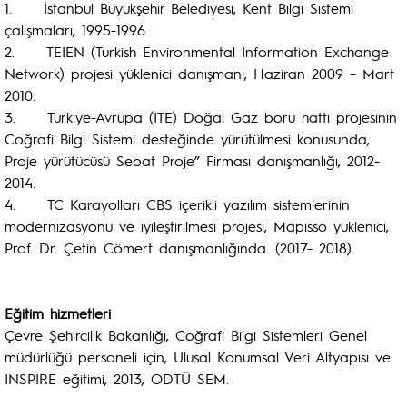
1. İstanbul Büyükşehir Belediyesi, Kent Bilgi Sistemi
çalışmaları, 1995-1996.
2. TEIEN (Turkish Environmental Information Exchange
Network) projesi yüklenici danışmanı, Haziran 2009 – Mart
2010.
3. Türkiye-Avrupa (ITE) Doğal Gaz boru hattı projesinin
Coğrafi Bilgi Sistemi desteğinde yürütülmesi konusunda,
Proje yürütücüsü Sebat Proje” Firması danışmanlığı, 2012-
2014.
4. TC Karayolları CBS içerikli yazılım sistemlerinin
modernizasyonu ve iyileştirilmesi projesi, Mapisso yüklenici,
Prof. Dr. Çetin Cömert danışmanlığında. (2017- 2018).
Eğitim hizmetleri
Çevre Şehircilik Bakanlığı, Coğrafi Bilgi Sistemleri Genel
müdürlüğü personeli için, Ulusal Konumsal Veri Altyapısı ve
INSPIRE eğitimi, 2013, ODTÜ SEM.