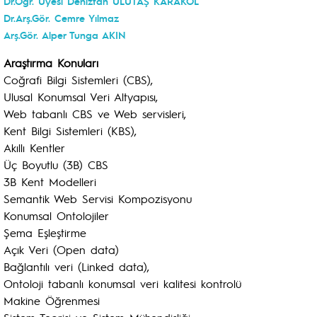
Dr.Öğr. Üyesi Deniztan ULUTAŞ KARAKOL
Dr.Arş.Gör. Cemre Yılmaz
Arş.Gör. Alper Tunga AKIN
Araştırma Konuları
Coğrafi Bilgi Sistemleri (CBS),
Ulusal Konumsal Veri Altyapısı,
Web tabanlı CBS ve Web servisleri,
Kent Bilgi Sistemleri (KBS),
Akıllı Kentler
Üç Boyutlu (3B) CBS
3B Kent Modelleri
Semantik Web Servisi Kompozisyonu
Konumsal Ontolojiler
Şema Eşleştirme
Açık Veri (Open data)
Bağlantılı veri (Linked data),
Ontoloji tabanlı konumsal veri kalitesi kontrolü
Makine Öğrenmesi