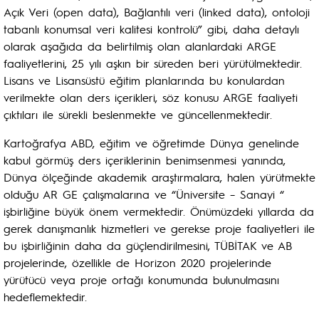
Açık Veri (open data), Bağlantılı veri (linked data), ontoloji
tabanlı konumsal veri kalitesi kontrolü” gibi, daha detaylı
olarak aşağıda da belirtilmiş olan alanlardaki ARGE
faaliyetlerini, 25 yılı aşkın bir süreden beri yürütülmektedir.
Lisans ve Lisansüstü eğitim planlarında bu konulardan
verilmekte olan ders içerikleri, söz konusu ARGE faaliyeti
çıktıları ile sürekli beslenmekte ve güncellenmektedir.
Kartoğrafya ABD, eğitim ve öğretimde Dünya genelinde
kabul görmüş ders içeriklerinin benimsenmesi yanında,
Dünya ölçeğinde akademik araştırmalara, halen yürütmekte
olduğu AR GE çalışmalarına ve “Üniversite – Sanayi “
işbirliğine büyük önem vermektedir. Önümüzdeki yıllarda da
gerek danışmanlık hizmetleri ve gerekse proje faaliyetleri ile
bu işbirliğinin daha da güçlendirilmesini, TÜBİTAK ve AB
projelerinde, özellikle de Horizon 2020 projelerinde
yürütücü veya proje ortağı konumunda bulunulmasını
hedeflemektedir.