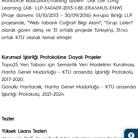
workforce education/training system” (AB Life Long
Learning (AB- LLP-540409-2013-1-BE-ERASMUS-ENW)
(Proje dönemi: 01/10/2013 - 30/09/2016) Avrupa Birliği LLP
projesinde, “Web tabanlı Coğrafi Bilgi Alanı”, “Grup Lideri”
olarak görev almış ve 31 ortaklı projede Türkiye’yi, 31.nci
ortak KTÜ olarak temsil etmiştir.
Kurumsal İşbirliği Protokolüne Dayalı Projeler
Topo25 Veri Tabanı için Semantik Veri Modelinin Kurulması,
Harita Genel Müdürlüğü - KTÜ arasında İşbirliği Protokolü,
2017-2020.
Gönüllü Haritacılık, Harita Genel Müdürlüğü - KTÜ arasında
İşbirliği Protokolü, 2021-2024.
Tezler
Yüksek Lisans Tezleri