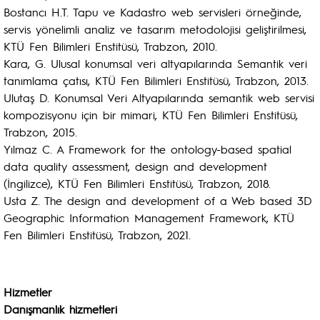
Bostancı H.T. Tapu ve Kadastro web servisleri örneğinde,
servis yönelimli analiz ve tasarım metodolojisi geliştirilmesi,
KTÜ Fen Bilimleri Enstitüsü, Trabzon, 2010.
Kara, G. Ulusal konumsal veri altyapılarında Semantik veri
tanımlama çatısı, KTÜ Fen Bilimleri Enstitüsü, Trabzon, 2013.
Ulutaş D. Konumsal Veri Altyapılarında semantik web servisi
kompozisyonu için bir mimari, KTÜ Fen Bilimleri Enstitüsü,
Trabzon, 2015.
Yılmaz C. A Framework for the ontology-based spatial
data quality assessment, design and development
(İngilizce), KTÜ Fen Bilimleri Enstitüsü, Trabzon, 2018.
Usta Z. The design and development of a Web based 3D
Geographic Information Management Framework, KTÜ
Fen Bilimleri Enstitüsü, Trabzon, 2021.
Hizmetler
Danışmanlık hizmetleri