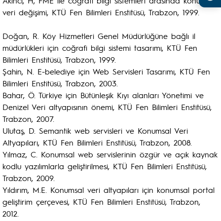
Akıncı, H, FME ile coğrafi bilgi sistemleri arasında konumsal
veri değişimi, KTÜ Fen Bilimleri Enstitüsü, Trabzon, 1999.
Doğan, R. Köy Hizmetleri Genel Müdürlüğüne bağlı il
müdürlükleri için coğrafi bilgi sistemi tasarımı, KTÜ Fen
Bilimleri Enstitüsü, Trabzon, 1999.
Şahin, N. E-belediye için Web Servisleri Tasarımı, KTÜ Fen
Bilimleri Enstitüsü, Trabzon, 2003.
Bahar, Ö. Türkiye için Bütünleşik Kıyı alanları Yönetimi ve
Denizel Veri altyapısının önemi, KTÜ Fen Bilimleri Enstitüsü,
Trabzon, 2007.
Ulutaş, D. Semantik web servisleri ve Konumsal Veri
Altyapıları, KTÜ Fen Bilimleri Enstitüsü, Trabzon, 2008.
Yılmaz, C. Konumsal web servislerinin özgür ve açık kaynak
kodlu yazılımlarla geliştirilmesi, KTÜ Fen Bilimleri Enstitüsü,
Trabzon, 2009.
Yıldırım, M.E. Konumsal veri altyapıları için konumsal portal
geliştirim çerçevesi, KTÜ Fen Bilimleri Enstitüsü, Trabzon,
2012.