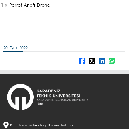
1 x Parrot Anafi Drone
20 Eylül 2022
KTÜ Harita Mühendisliği Bölümü, Trabzon