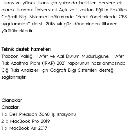
Lisans ve yüksek lisans için yukarıda belirtilen derslere ek
olarak İstanbul Üniversitesi Açık ve Uzaktan Eğitim Fakültesi
Coğrafi Bilgi Sistemleri bölümünde “Yerel Yönetimlerde CBS
uygulamaları” dersi 2018 yılı güz döneminden itibaren
yürütülmektedir.
Teknik destek hizmetleri
Trabzon Valiliği İl Afet ve Acil Durum Müdürlüğüne, İl Afet
Risk Azaltma Planı (IRAP) 2021 raporunun hazırlanmasında,
Çığ Riski Analizleri için Coğrafi Bilgi Sistemleri desteği
sağlanmıştır.
Olanaklar
Cihazlar:
1 x Dell Precision 3640 İş İstasyonu
2 x MacBook Pro 2019
1 x MacBook Air 2017