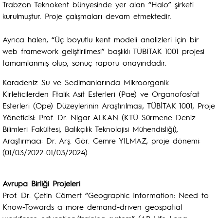
Trabzon Teknokent bünyesinde yer alan “Halo” şirketi
kurulmuştur. Proje çalışmaları devam etmektedir.
Ayrıca halen, “Üç boyutlu kent modeli analizleri için bir
web framework geliştirilmesi” başlıklı TÜBİTAK 1001 projesi
tamamlanmış olup, sonuç raporu onayındadır.
Karadeniz Su ve Sedimanlarında Mikroorganik
Kirleticilerden Ftalik Asit Esterleri (Pae) ve Organofosfat
Esterleri (Ope) Düzeylerinin Araştırılması, TÜBİTAK 1001, Proje
Yöneticisi: Prof. Dr. Nigar ALKAN (KTÜ Sürmene Deniz
Bilimleri Fakültesi, Balıkçılık Teknolojisi Mühendisliği),
Araştırmacı: Dr. Arş. Gör. Cemre YILMAZ, proje dönemi:
(01/03/2022-01/03/2024)
Avrupa Birliği Projeleri
Prof. Dr. Çetin Cömert “Geographic Information: Need to
Know-Towards a more demand-driven geospatial