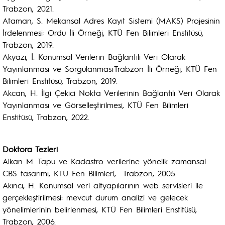
Trabzon, 2021.
Ataman, S. Mekansal Adres Kayıt Sistemi (MAKS) Projesinin
İrdelenmesi: Ordu İli Örneği, KTÜ Fen Bilimleri Enstitüsü,
Trabzon, 2019.
Akyazı, İ. Konumsal Verilerin Bağlantılı Veri Olarak
Yayınlanması ve Sorgulanması:Trabzon İli Örneği, KTÜ Fen
Bilimleri Enstitüsü, Trabzon, 2019.
Akcan, H. İlgi Çekici Nokta Verilerinin Bağlantılı Veri Olarak
Yayınlanması ve Görselleştirilmesi, KTÜ Fen Bilimleri
Enstitüsü, Trabzon, 2022.
Doktora Tezleri
Alkan M. Tapu ve Kadastro verilerine yönelik zamansal
CBS tasarımı, KTÜ Fen Bilimleri, Trabzon, 2005.
Akıncı, H. Konumsal veri altyapılarının web servisleri ile
gerçekleştirilmesi: mevcut durum analizi ve gelecek
yönelimlerinin belirlenmesi, KTÜ Fen Bilimleri Enstitüsü,
Trabzon, 2006.