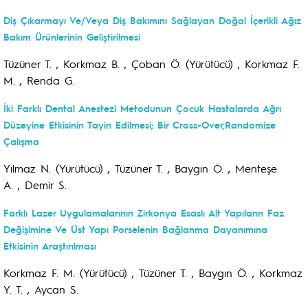
Diş Çıkarmayı Ve/Veya Diş Bakımını Sağlayan Doğal İçerikli Ağız
Bakım Ürünlerinin Geliştirilmesi
Tüzüner T. , Korkmaz B. , Çoban Ö. (Yürütücü) , Korkmaz F.
M. , Renda G.
İki Farklı Dental Anestezi Metodunun Çocuk Hastalarda Ağrı
Düzeyine Etkisinin Tayin Edilmesi; Bir Cross-Over,Randomize
Çalışma
Yılmaz N. (Yürütücü) , Tüzüner T. , Baygın Ö. , Menteşe
A. , Demir S.
Farklı Lazer Uygulamalarının Zirkonya Esaslı Alt Yapıların Faz
Değişimine Ve Üst Yapı Porselenin Bağlanma Dayanımına
Etkisinin Araştırılması
Korkmaz F. M. (Yürütücü) , Tüzüner T. , Baygın Ö. , Korkmaz
Y. T. , Aycan S.