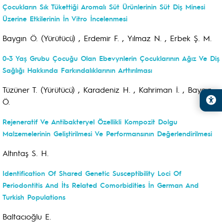
Çocukların Sık Tükettiği Aromalı Süt Ürünlerinin Süt Diş Minesi
Üzerine Etkilerinin İn Vitro İncelenmesi
Baygın Ö. (Yürütücü) , Erdemir F. , Yılmaz N. , Erbek Ş. M.
0-3 Yaş Grubu Çocuğu Olan Ebevynlerin Çocuklarının Ağız Ve Diş
Sağlığı Hakkında Farkındalıklarının Arttırılması
Tüzüner T. (Yürütücü) , Karadeniz H. , Kahriman İ. , Baygın
Ö.
Rejeneratif Ve Antibakteryel Özellikli Kompozit Dolgu
Malzemelerinin Geliştirilmesi Ve Performansının Değerlendirilmesi
Altıntaş S. H.
Identification Of Shared Genetic Susceptibility Loci Of
Periodontitis And İts Related Comorbidities İn German And
Turkish Populations
Baltacıoğlu E.