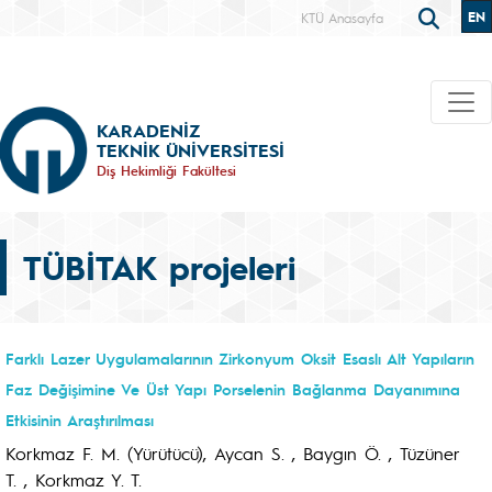
EN
KTÜ Anasayfa
KARADENİZ
TEKNİK ÜNİVERSİTESİ
Diş Hekimliği Fakültesi
TÜBİTAK projeleri
Farklı Lazer Uygulamalarının Zirkonyum Oksit Esaslı Alt Yapıların
Faz Değişimine Ve Üst Yapı Porselenin Bağlanma Dayanımına
Etkisinin Araştırılması
Korkmaz F. M. (Yürütücü), Aycan S. , Baygın Ö. , Tüzüner
T. , Korkmaz Y. T.