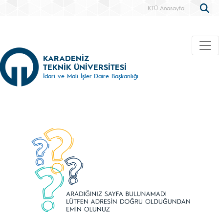
KTÜ Anasayfa
KARADENİZ
TEKNİK ÜNİVERSİTESİ
İdari ve Mali İşler Daire Başkanlığı