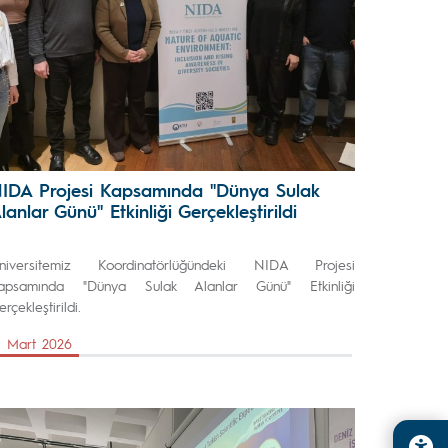
IDA Projesi Kapsamında "Dünya Sulak
lanlar Günü" Etkinliği Gerçekleştirildi
niversitemiz Koordinatörlüğündeki NIDA Projesi
apsamında "Dünya Sulak Alanlar Günü" Etkinliği
rçekleştirildi.
4 Mart 2026