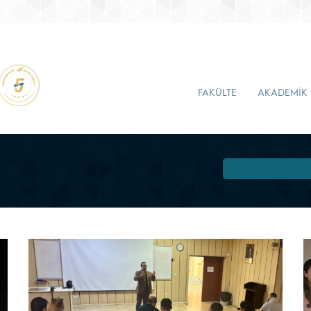
FAKÜLTE
AKADEMİK