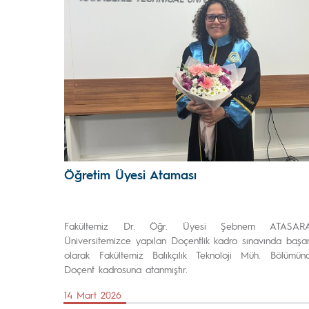
Öğretim Üyesi Ataması
Fakültemiz Dr. Öğr. Üyesi Şebnem ATASAR
Üniversitemizce yapılan Doçentlik kadro sınavında başarı
olarak Fakültemiz Balıkçılık Teknoloji Müh. Bölümün
Doçent kadrosuna atanmıştır.
14 Mart 2026