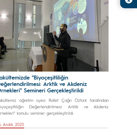
akültemizde "Biyoçeşitliliğin
eğerlendirilmesi: Arktik ve Akdeniz
rnekleri" Semineri Gerçekleştirildi
akültemiz öğretim üyesi Rafet Çağrı Öztürk tarafından
Biyoçeşitliliğin Değerlendirilmesi: Arktik ve Akdeniz
rnekleri" konulu seminer gerçekleştirildi.
4 Aralık 2025