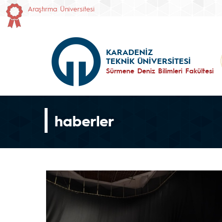
Araştırma Üniversitesi
KARADENİZ
TEKNİK ÜNİVERSİTESİ
Sürmene Deniz Bilimleri Fakültesi
haberler