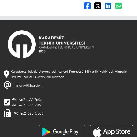
Karadeniz Teknik Üniversitesi Kanuni Kampüsü Mimarlık Fakültesi Mimarlık
Bölümü 61080 Ortahisar/Trabzon
mimarlik@ktu.edu.tr
+90 462 377 2605
+90 462 377 1616
+90 462 325 5588