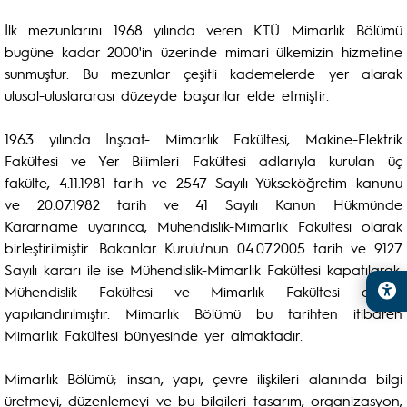
İlk mezunlarını 1968 yılında veren KTÜ Mimarlık Bölümü
bugüne kadar 2000'in üzerinde mimari ülkemizin hizmetine
sunmuştur. Bu mezunlar çeşitli kademelerde yer alarak
ulusal-uluslararası düzeyde başarılar elde etmiştir.
1963 yılında İnşaat- Mimarlık Fakültesi, Makine-Elektrik
Fakültesi ve Yer Bilimleri Fakültesi adlarıyla kurulan üç
fakülte, 4.11.1981 tarih ve 2547 Sayılı Yükseköğretim kanunu
ve 20.07.1982 tarih ve 41 Sayılı Kanun Hükmünde
Kararname uyarınca, Mühendislik-Mimarlık Fakültesi olarak
birleştirilmiştir. Bakanlar Kurulu'nun 04.07.2005 tarih ve 9127
Sayılı kararı ile ise Mühendislik-Mimarlık Fakültesi kapatılarak,
Mühendislik Fakültesi ve Mimarlık Fakültesi olarak
yapılandırılmıştır. Mimarlık Bölümü bu tarihten itibaren
Mimarlık Fakültesi bünyesinde yer almaktadır.
Mimarlık Bölümü; insan, yapı, çevre ilişkileri alanında bilgi
üretmeyi, düzenlemeyi ve bu bilgileri tasarım, organizasyon,