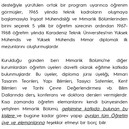
desteğiyle yürütülen ortak bir program uyarınca öğrenim
görmüşler; 1965 yılında teknik kadroların oluşmaya
başlamasıyla İnşaat Mühendisliği ve Mimarlık Bölümlerinden
birini seçerek 5 yıllık bir öğretim sürecinin ardından 1967–
1968 öğretim yılında Karadeniz Teknik Üniversitesi'nin Yüksek
Mühendis ve Yüksek Mühendis Mimar diplomalı ilk
mezunlarını oluşturmuşlardır.
Kurulduğu günden beri Mimarlık Bölümü'ne diğer
kurumlardan öğretim üyeleri davetli olarak eğitime katkıda
bulunmuşlardır. Bu üyeler, diploma jürisi üyeliği, Mimari
Tasarım Teorileri, Yapı Bilimleri, Tasiyici Sistemler, Kent
Bilimleri ve Tarihi Çevre Değerlendirmesi vb. Bilim
Dallarında ders, konferans ve doktora dersleri vermişlerdir.
Kısa zamanda öğretim elemanlarını kendi bünyesinden
yetiştiren Mimarlık Bölümü,
gelişimine katkıda bulunan bu
kişilere
ve bugüne kadar görev yapıp
ayrılan tüm Öğretim
üye ve elemanlarına
teşekkür etmeyi bir borç bilir.