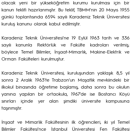
olacak yeni bir yükseköğretim kurumu kurulması için bir
kanun teklifi hazırlanmıştır. Bu teklif, TBMM'nin 20 Mayıs 1955
günkü toplantısında 6594 sayılı Karadeniz Teknik Üniversitesi
kuruluş kanunu olarak kabul edilmiştir.
Karadeniz Teknik Üniversitesi'ne 19 Eylül 1963 tarih ve 336
sayılı kanunla Rektörlük ve Fakülte kadroları verilmiş;
böylece Temel Bilimler, İnşaat-Mimarlık, Makine-Elektrik ve
Orman Fakülteleri kurulmuştur.
Karadeniz Teknik Üniversitesi, kuruluşundan yaklaşık 8,5 yıl
sonra 2 Aralık 1963'te Trabzon'un Maşatlık mevkiindeki bir
ilkokul binasında öğretime başlamış, daha sonra bu okulun
yanına yapılan bir ortaokula, 1967'de ise Bostancı Köyü
sınırları içinde yer alan şimdiki üniversite kampusuna
taşınmıştır.
İnşaat ve Mimarlık Fakültesinin ilk öğrencileri, iki yıl Temel
Bilimler Fakültesi'nce İstanbul Üniversitesi Fen Fakültesi