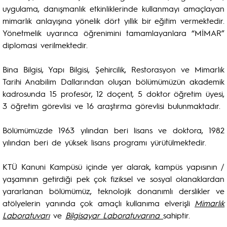
uygulama, danışmanlık etkinliklerinde kullanmayı amaçlayan
mimarlık anlayışına yönelik dört yıllık bir eğitim vermektedir.
Yönetmelik uyarınca öğrenimini tamamlayanlara “MİMAR”
diplomasi verilmektedir.
Bina Bilgisi, Yapı Bilgisi, Şehircilik, Restorasyon ve Mimarlık
Tarihi Anabilim Dallarından oluşan bölümümüzün akademik
kadrosunda 15 profesör, 12 doçent, 5 doktor öğretim üyesi,
3 öğretim görevlisi ve 16 araştırma görevlisi bulunmaktadır.
Bölümümüzde 1963 yılından beri lisans ve doktora, 1982
yılından beri de yüksek lisans programı yürütülmektedir.
KTÜ Kanuni Kampüsü içinde yer alarak, kampüs yapısının /
yaşamının getirdiği pek çok fiziksel ve sosyal olanaklardan
yararlanan bölümümüz, teknolojik donanımlı derslikler ve
atölyelerin yanında çok amaçlı kullanıma elverişli
Mimarlık
Laboratuvarı
ve
Bilgisayar Laboratuvarına
sahiptir.