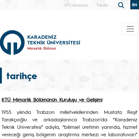
EN
KTÜ Anasayfa
Fakülte
KARADENİZ
TEKNİK ÜNİVERSİTESİ
Mimarlık Bölümü
tarihçe
KTÜ Mimarlık Bölümünün Kuruluşu ve Gelişimi
1955 yılında Trabzon milletvekillerinden Mustafa Reşit
Tarakçıoğlu ve arkadaşlarınca Trabzon'da “Karadeniz
Teknik Üniversitesi” adıyla, “bilimsel üretimin yanında, hizmet
vereceği geniş bölgenin araştırma merkezi ve laboratuvarı”