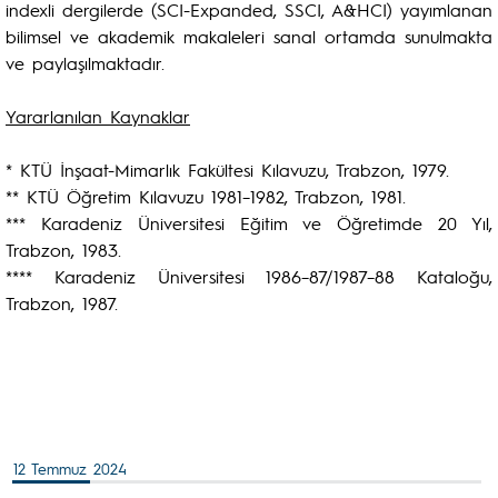
indexli dergilerde (SCI-Expanded, SSCI, A&HCI) yayımlanan
bilimsel ve akademik makaleleri sanal ortamda sunulmakta
ve paylaşılmaktadır.
Yararlanılan Kaynaklar
* KTÜ İnşaat-Mimarlık Fakültesi Kılavuzu, Trabzon, 1979.
** KTÜ Öğretim Kılavuzu 1981–1982, Trabzon, 1981.
*** Karadeniz Üniversitesi Eğitim ve Öğretimde 20 Yıl,
Trabzon, 1983.
**** Karadeniz Üniversitesi 1986–87/1987–88 Kataloğu,
Trabzon, 1987.
12 Temmuz 2024