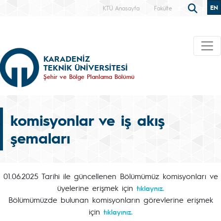
EN
KTÜ Anasayfa
Fakülte
KARADENİZ
TEKNİK ÜNİVERSİTESİ
Şehir ve Bölge Planlama Bölümü
komisyonlar ve iş akış
şemaları
01.06.2025 Tarihi ile güncellenen Bölümümüz komisyonları ve
üyelerine erişmek için
tıklaynız.
Bölümümüzde bulunan komisyonların görevlerine erişmek
için
tıklayınız.