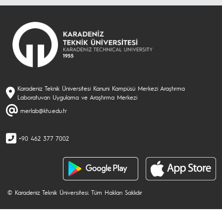
Karadeniz Teknik Üniversitesi Kanuni Kampüsü Merkezi Araştırma
Laboratuvarı Uygulama ve Araştırma Merkezi
merlab@ktu.edu.tr
+90 462 377 7002
© Karadeniz Teknik Üniversitesi. Tüm Hakları Saklıdır