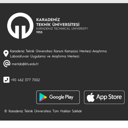
Karadeniz Teknik Üniversitesi Kanuni Kampüsü Merkezi Araştırma
Laboratuvarı Uygulama ve Araştırma Merkezi
merlab@ktu.edu.tr
+90 462 377 7002
© Karadeniz Teknik Üniversitesi. Tüm Hakları Saklıdır