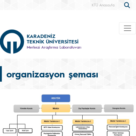
KTÜ Anasayfa
KARADENİZ
TEKNİK ÜNİVERSİTESİ
Merkezi Araştırma Laboratuvarı
organizasyon şeması