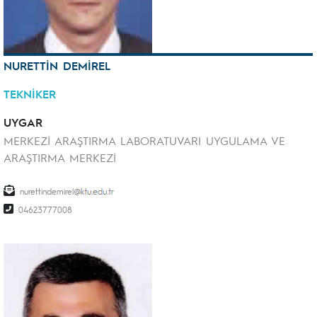
NURETTİN DEMİREL
TEKNİKER
UYGAR
MERKEZİ ARAŞTIRMA LABORATUVARI UYGULAMA VE
ARAŞTIRMA MERKEZİ
nurettindemirel
04623777008