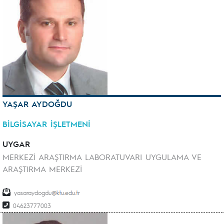
YAŞAR AYDOĞDU
BİLGİSAYAR İŞLETMENİ
UYGAR
MERKEZİ ARAŞTIRMA LABORATUVARI UYGULAMA VE
ARAŞTIRMA MERKEZİ
yasaraydogdu
04623777003