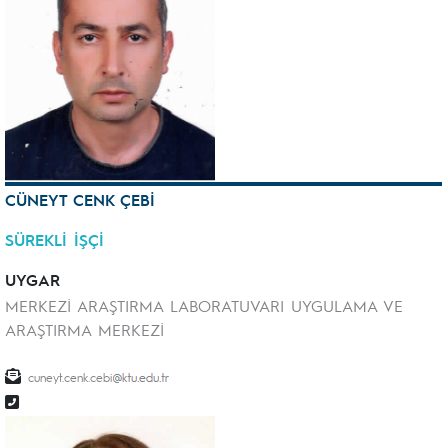
CÜNEYT CENK ÇEBİ
SÜREKLİ İŞÇİ
UYGAR
MERKEZİ ARAŞTIRMA LABORATUVARI UYGULAMA VE
ARAŞTIRMA MERKEZİ
cuneyt.cenk.cebi