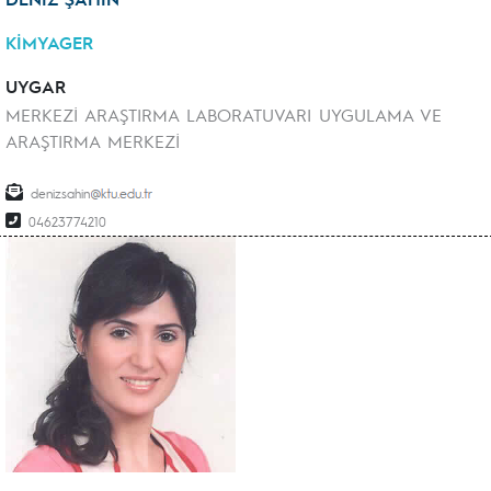
KİMYAGER
UYGAR
MERKEZİ ARAŞTIRMA LABORATUVARI UYGULAMA VE
ARAŞTIRMA MERKEZİ
denizsahin
04623774210