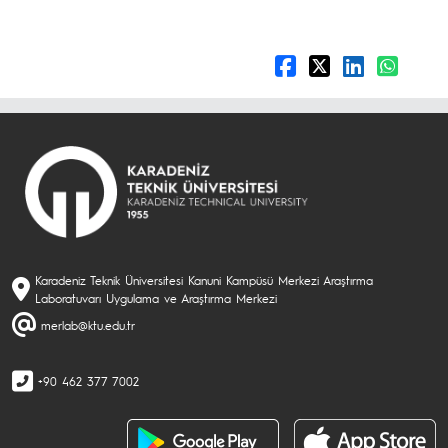
Karadeniz Teknik Üniversitesi Kanuni Kampüsü Merkezi Araştırma
Laboratuvarı Uygulama ve Araştırma Merkezi
merlab@ktu.edu.tr
+90 462 377 7002