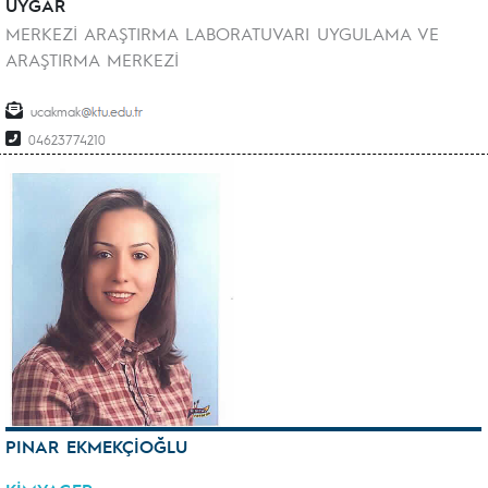
UYGAR
MERKEZİ ARAŞTIRMA LABORATUVARI UYGULAMA VE
ARAŞTIRMA MERKEZİ
ucakmak
04623774210
PINAR EKMEKÇİOĞLU