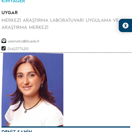
KİMYAGER
UYGAR
MERKEZİ ARAŞTIRMA LABORATUVARI UYGULAMA VE
ARAŞTIRMA MERKEZİ
pekmekci
04623774210
DENİZ ŞAHİN