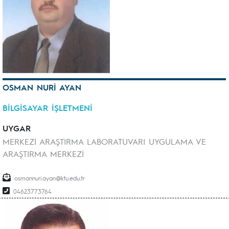
OSMAN NURİ AYAN
BİLGİSAYAR İŞLETMENİ
UYGAR
MERKEZİ ARAŞTIRMA LABORATUVARI UYGULAMA VE
ARAŞTIRMA MERKEZİ
osmannuri.ayan
04623773764