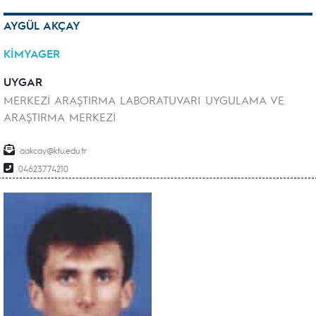
AYGÜL AKÇAY
KİMYAGER
UYGAR
MERKEZİ ARAŞTIRMA LABORATUVARI UYGULAMA VE
ARAŞTIRMA MERKEZİ
aakcay
04623774210