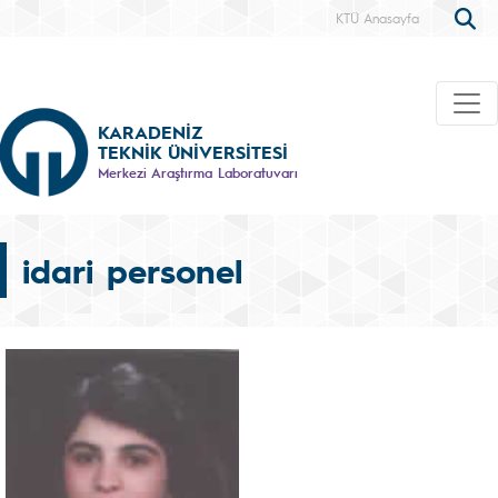
KTÜ Anasayfa
KARADENİZ
TEKNİK ÜNİVERSİTESİ
Merkezi Araştırma Laboratuvarı
idari personel