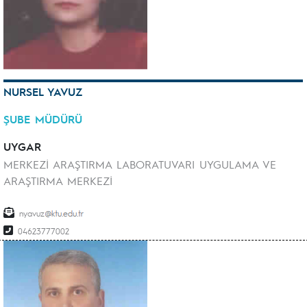
NURSEL YAVUZ
ŞUBE MÜDÜRÜ
UYGAR
MERKEZİ ARAŞTIRMA LABORATUVARI UYGULAMA VE
ARAŞTIRMA MERKEZİ
nyavuz
04623777002