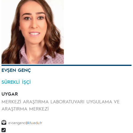
EVŞEN GENÇ
SÜREKLİ İŞÇİ
UYGAR
MERKEZİ ARAŞTIRMA LABORATUVARI UYGULAMA VE
ARAŞTIRMA MERKEZİ
evsengenc