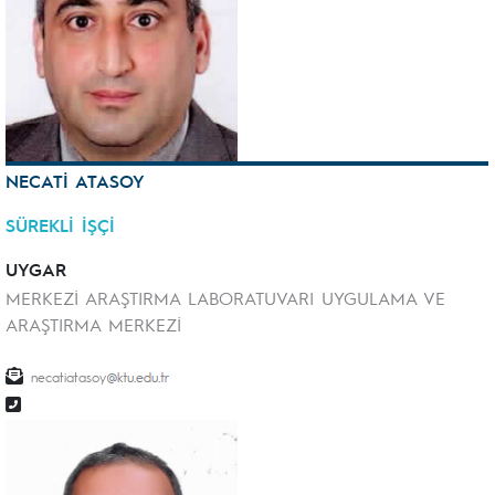
NECATİ ATASOY
SÜREKLİ İŞÇİ
UYGAR
MERKEZİ ARAŞTIRMA LABORATUVARI UYGULAMA VE
ARAŞTIRMA MERKEZİ
necatiatasoy