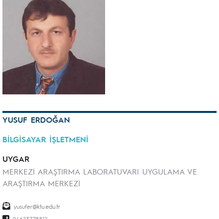
YUSUF ERDOĞAN
BİLGİSAYAR İŞLETMENİ
UYGAR
MERKEZİ ARAŞTIRMA LABORATUVARI UYGULAMA VE
ARAŞTIRMA MERKEZİ
yusufer