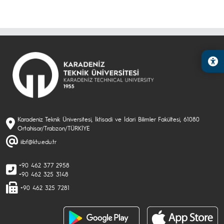
Karadeniz Teknik Üniversitesi, İktisadi ve İdari Bilimler Fakültesi, 61080
Ortahisar/Trabzon/TÜRKİYE
iibf@ktu.edu.tr
+90 462 377 2958
+90 462 325 3148
+90 462 325 7281