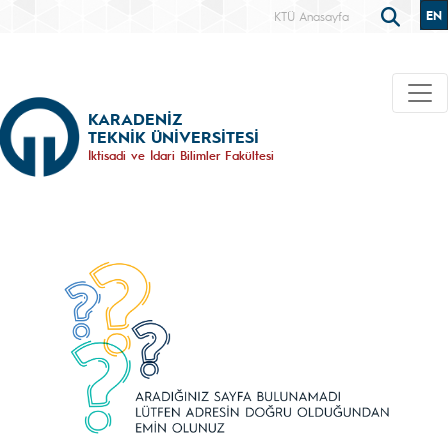
EN
KTÜ Anasayfa
KARADENİZ
TEKNİK ÜNİVERSİTESİ
İktisadi ve İdari Bilimler Fakültesi