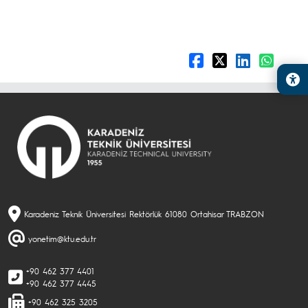
Karadeniz Teknik Üniversitesi Rektörlük 61080 Ortahisar TRABZON
yonetim@ktu.edu.tr
+90 462 377 4401
+90 462 377 4445
+90 462 325 3205