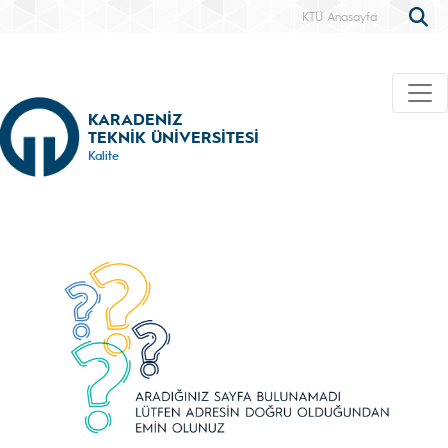
KTÜ Anasayfa
KARADENİZ
TEKNİK ÜNİVERSİTESİ
Kalite