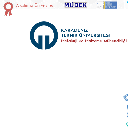
Araştırma Üniversitesi
KARADENİZ
TEKNİK ÜNİVERSİTESİ
Metalurji ve Malzeme Mühendisliği