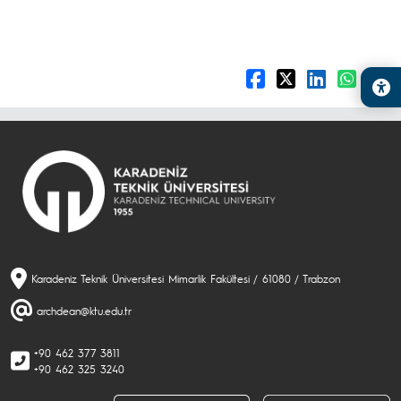
Karadeniz Teknik Üniversitesi Mimarlik Fakültesi / 61080 / Trabzon
archdean@ktu.edu.tr
+90 462 377 3811
+90 462 325 3240