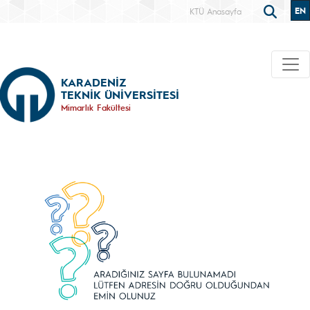
EN
KTÜ Anasayfa
KARADENİZ
TEKNİK ÜNİVERSİTESİ
Mimarlık Fakültesi