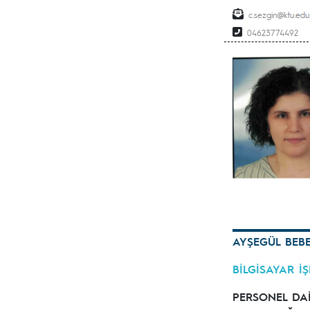
c.sezgin
04623774492
AYŞEGÜL BEB
BİLGİSAYAR İ
PERSONEL DA