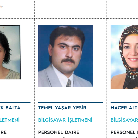
EK BALTA
TEMEL YAŞAR YESİR
HACER AL
ŞLETMENİ
BİLGİSAYAR İŞLETMENİ
BİLGİSAYAR
İRE
PERSONEL DAİRE
PERSONEL 