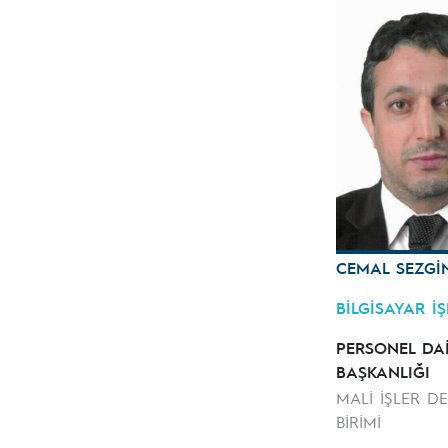
CEMAL SEZGİ
BİLGİSAYAR İ
PERSONEL DA
BAŞKANLIĞI
MALİ İŞLER DE
BİRİMİ