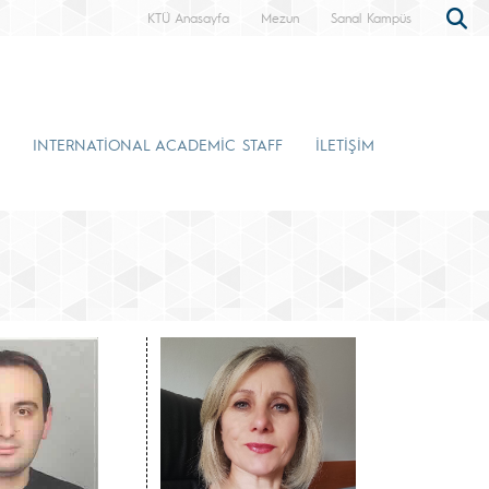
KTÜ Anasayfa
Mezun
Sanal Kampüs
INTERNATİONAL ACADEMİC STAFF
İLETİŞİM