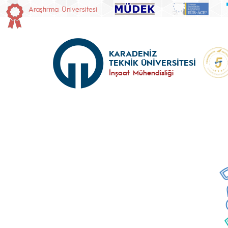
Araştırma Üniversitesi
KARADENİZ
TEKNİK ÜNİVERSİTESİ
İnşaat Mühendisliği