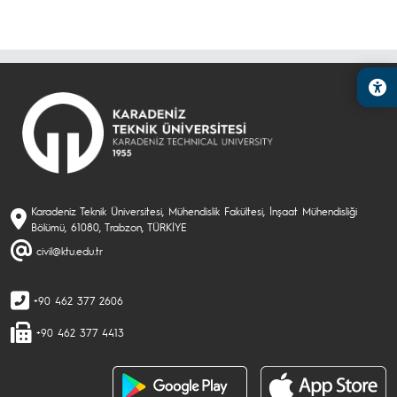
Karadeniz Teknik Üniversitesi, Mühendislik Fakültesi, İnşaat Mühendisliği
Bölümü, 61080, Trabzon, TÜRKİYE
civil@ktu.edu.tr
+90 462 377 2606
+90 462 377 4413