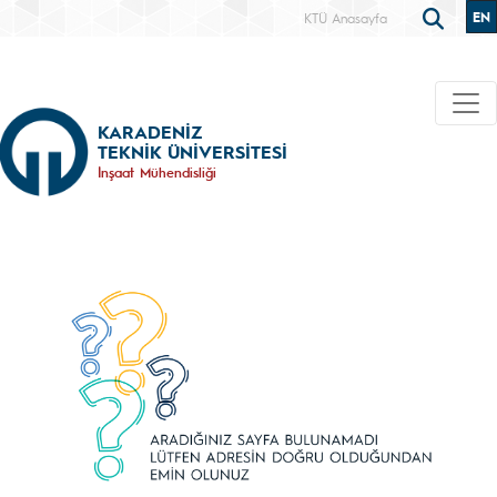
EN
KTÜ Anasayfa
KARADENİZ
TEKNİK ÜNİVERSİTESİ
İnşaat Mühendisliği