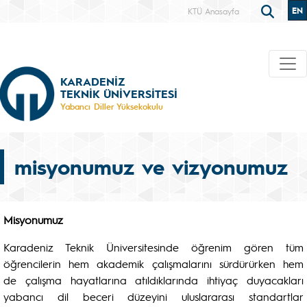
EN
KTÜ Anasayfa
KARADENİZ
TEKNİK ÜNİVERSİTESİ
Yabancı Diller Yüksekokulu
misyonumuz ve vizyonumuz
Misyonumuz
Karadeniz Teknik Üniversitesinde öğrenim gören tüm
öğrencilerin hem akademik çalışmalarını sürdürürken hem
de çalışma hayatlarına atıldıklarında ihtiyaç duyacakları
yabancı dil beceri düzeyini uluslararası standartlar