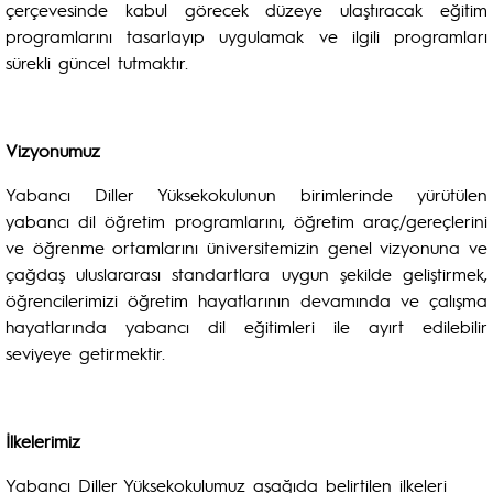
çerçevesinde kabul görecek düzeye ulaştıracak eğitim
programlarını tasarlayıp uygulamak ve ilgili programları
sürekli güncel tutmaktır.
Vizyonumuz
Yabancı Diller Yüksekokulunun birimlerinde yürütülen
yabancı dil öğretim programlarını, öğretim araç/gereçlerini
ve öğrenme ortamlarını üniversitemizin genel vizyonuna ve
çağdaş uluslararası standartlara uygun şekilde geliştirmek,
öğrencilerimizi öğretim hayatlarının devamında ve çalışma
hayatlarında yabancı dil eğitimleri ile ayırt edilebilir
seviyeye getirmektir.
İlkelerimiz
Yabancı Diller Yüksekokulumuz aşağıda belirtilen ilkeleri