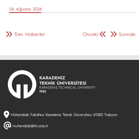
06 Ağustos 2026
Tüm Haberler
Önceki
Sonraki
Mühendislik Fakültesi Karadeniz Teknik Üniversitesi 61080 Trabzon
muhendislik@ktu.edu.tr