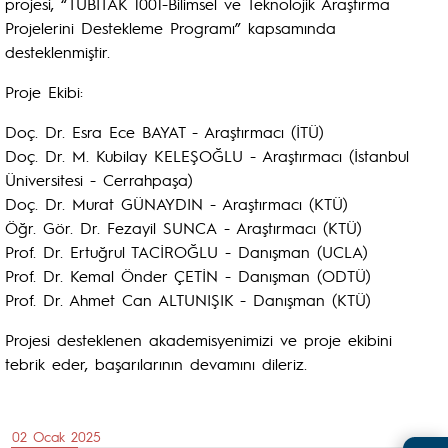
projesi, “TÜBİTAK 1001-Bilimsel ve Teknolojik Araştırma
Projelerini Destekleme Programı” kapsamında
desteklenmiştir.
Proje Ekibi:
Doç. Dr. Esra Ece BAYAT - Araştırmacı (İTÜ)
Doç. Dr. M. Kubilay KELEŞOĞLU - Araştırmacı
(İstanbul
Üniversitesi - Cerrahpaşa)
Doç. Dr. Murat GÜNAYDIN - Araştırmacı (KTÜ)
Öğr. Gör. Dr. Fezayil SUNCA - Araştırmacı (KTÜ)
Prof. Dr. Ertuğrul TACİROĞLU - Danışman (UCLA)
Prof. Dr. Kemal Önder ÇETİN - Danışman (ODTÜ)
Prof. Dr. Ahmet Can ALTUNIŞIK - Danışman (KTÜ)
Projesi desteklenen akademisyenimizi ve proje ekibini
tebrik eder, başarılarının devamını dileriz.
02 Ocak 2025