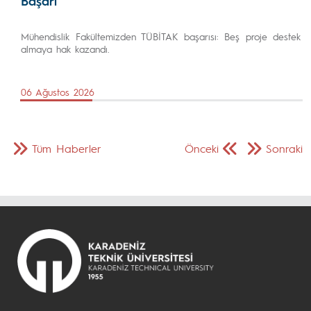
Başarı
Mühendislik Fakültemizden TÜBİTAK başarısı: Beş proje destek
almaya hak kazandı.
06 Ağustos 2026
Tüm Haberler
Önceki
Sonraki