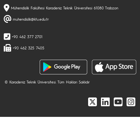
Mühendislik Fakültesi Karadeniz Teknik Üniversitesi 61080 Trabzon
muhendislik@ktu.edu.tr
+90 462 377 2701
+90 462 325 7405
© Karadeniz Teknik Üniversitesi. Tüm Hakları Saklıdır