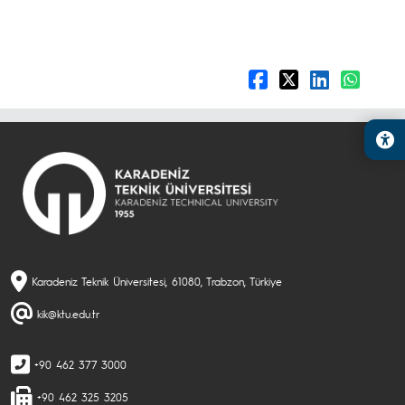
Karadeniz Teknik Üniversitesi, 61080, Trabzon, Türkiye
kik@ktu.edu.tr
+90 462 377 3000
+90 462 325 3205