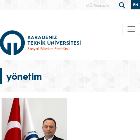
EN
KTÜ Anasayfa
KARADENİZ
TEKNİK ÜNİVERSİTESİ
Sosyal Bilimler Enstitüsü
yönetim