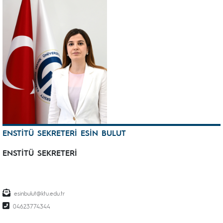
ENSTİTÜ SEKRETERİ ESİN BULUT
ENSTİTÜ SEKRETERİ
esinbulut@ktu.edu.tr
04623774344