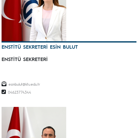
ENSTİTÜ SEKRETERİ ESİN BULUT
ENSTİTÜ SEKRETERİ
esinbulut@ktu.edu.tr
04623774344