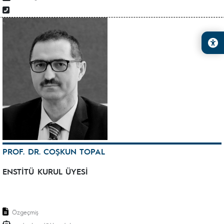
PROF. DR. COŞKUN TOPAL
ENSTİTÜ KURUL ÜYESİ
Özgeçmiş